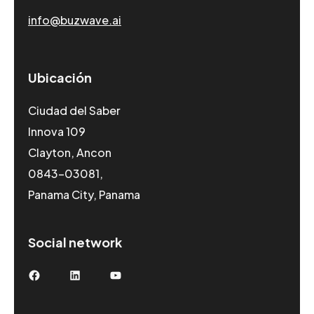
info@buzwave.ai
Ubicación
Ciudad del Saber
Innova 109
Clayton, Ancon
0843-03081,
Panama City, Panama
Social network
Facebook
LinkedIn
YouTube