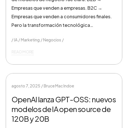
Empresas que venden a empresas. B2C →
Empresas que venden a consumidores finales.
Pero la transformación tecnológica…
IA
Marketing
Negocios
READ MORE
agosto 7, 2025
Bruce Mac Indoe
OpenAI lanza GPT-OSS: nuevos
modelos de IA open source de
120B y 20B