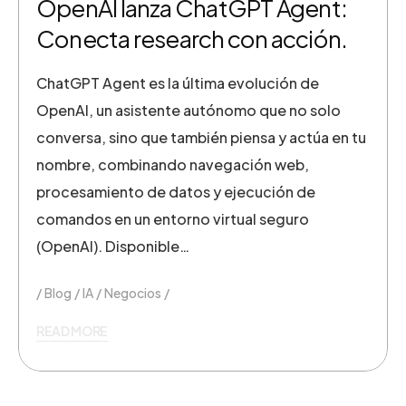
OpenAI lanza ChatGPT Agent:
Conecta research con acción.
ChatGPT Agent es la última evolución de
OpenAI, un asistente autónomo que no solo
conversa, sino que también piensa y actúa en tu
nombre, combinando navegación web,
procesamiento de datos y ejecución de
comandos en un entorno virtual seguro
(OpenAI). Disponible…
Blog
IA
Negocios
READ MORE