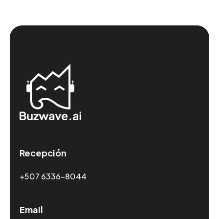
Recepción
+507 6336-8044
Email