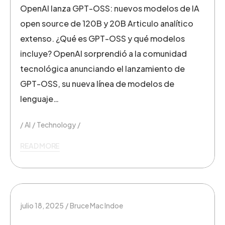
OpenAI lanza GPT-OSS: nuevos modelos de IA
open source de 120B y 20B Articulo analítico
extenso. ¿Qué es GPT-OSS y qué modelos
incluye? OpenAI sorprendió a la comunidad
tecnológica anunciando el lanzamiento de
GPT-OSS, su nueva línea de modelos de
lenguaje…
AI
Technology
READ MORE
julio 18, 2025
Bruce Mac Indoe