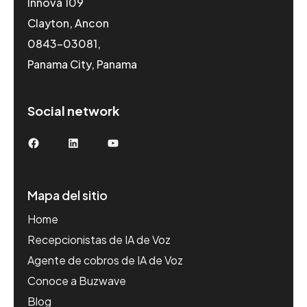
Innova 109
Clayton, Ancon
0843-03081,
Panama City, Panama
Social network
Facebook
LinkedIn
YouTube
Mapa del sitio
Home
Recepcionistas de IA de Voz
Agente de cobros de IA de Voz
Conoce a Buzwave
Blog