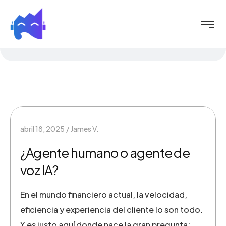
abril 18, 2025
James V.
¿Agente humano o agente de
voz IA?
En el mundo financiero actual, la velocidad,
eficiencia y experiencia del cliente lo son todo.
Y es justo aquí donde nace la gran pregunta: