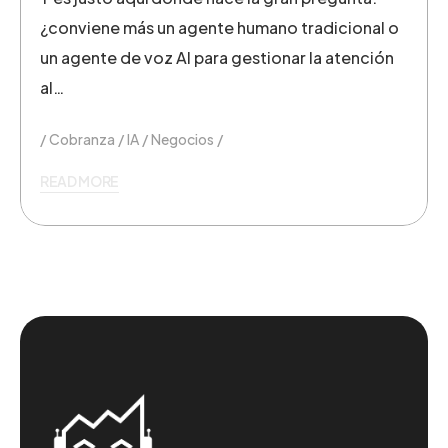
¿conviene más un agente humano tradicional o
un agente de voz AI para gestionar la atención
al…
Cobranza
IA
Negocios
READ MORE