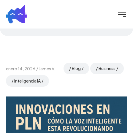
Blog
Business
enero 14, 2026
James V.
inteligencia IA