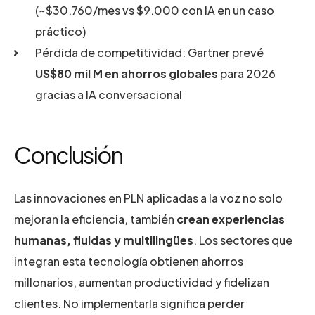
(~$30.760/mes vs $9.000 con IA en un caso
práctico)
Pérdida de competitividad: Gartner prevé
US$80 mil M en ahorros globales
para 2026
gracias a IA conversacional
Conclusión
Las innovaciones en PLN aplicadas a la voz no solo
mejoran la eficiencia, también
crean experiencias
humanas, fluidas y multilingües
. Los sectores que
integran esta tecnología obtienen ahorros
millonarios, aumentan productividad y fidelizan
clientes. No implementarla significa perder