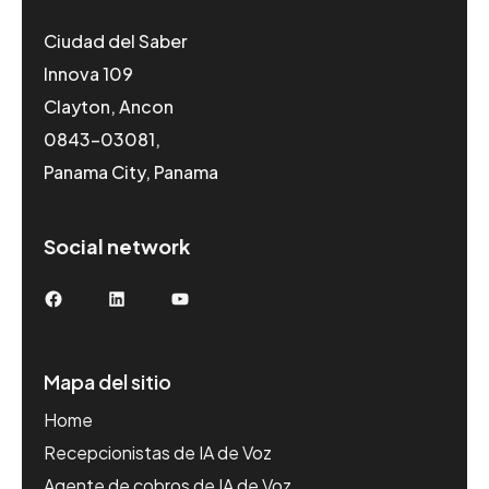
Ciudad del Saber
Innova 109
Clayton, Ancon
0843-03081,
Panama City, Panama
Social network
Facebook
LinkedIn
YouTube
Mapa del sitio
Home
Recepcionistas de IA de Voz
Agente de cobros de IA de Voz