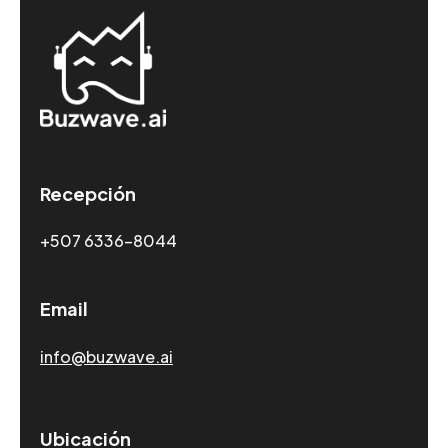
Recepción
+507 6336-8044
Email
info@buzwave.ai
Ubicación