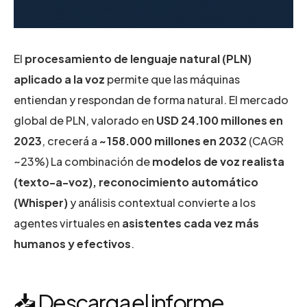
El
procesamiento de lenguaje natural (PLN)
aplicado a la voz
permite que las máquinas
entiendan y respondan de forma natural. El mercado
global de PLN, valorado en
USD 24.100 millones en
2023
, crecerá a
~158.000 millones en 2032
(CAGR
~23%) La combinación de
modelos de voz realista
(texto-a-voz), reconocimiento automático
(Whisper)
y análisis contextual convierte a los
agentes virtuales en
asistentes cada vez más
humanos y efectivos
.
📥 Descarga el informe