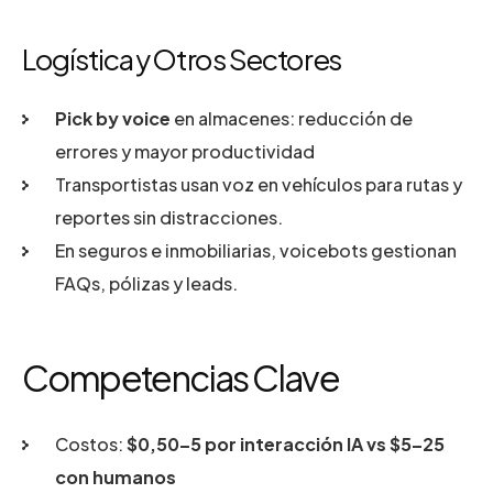
Logística y Otros Sectores
Pick by voice
en almacenes: reducción de
errores y mayor productividad
Transportistas usan voz en vehículos para rutas y
reportes sin distracciones.
En seguros e inmobiliarias, voicebots gestionan
FAQs, pólizas y leads.
Competencias Clave
Costos:
$0,50–5 por interacción IA vs $5–25
con humanos