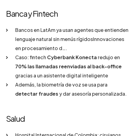
Banca y Fintech
Bancos en LatAm ya usan agentes que entienden
lenguaje natural sin menús rígidosInnovaciones
en procesamiento d….
Caso: fintech
Cyberbank Konecta
redujo en
70% las llamadas reenviadas al back-office
gracias a un asistente digital inteligente
Además, la biometría de voz se usa para
detectar fraudes
y dar asesoría personalizada.
Salud
Hospital Internacional de Colombia: cirujanos