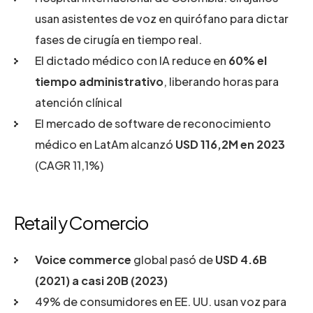
usan asistentes de voz en quirófano para dictar
fases de cirugía en tiempo real.
El dictado médico con IA reduce en
60% el
tiempo administrativo
, liberando horas para
atención clínicaI
El mercado de software de reconocimiento
médico en LatAm alcanzó
USD 116,2M en 2023
(CAGR 11,1%)
Retail y Comercio
Voice commerce
global pasó de
USD 4.6B
(2021) a casi 20B (2023)
49% de consumidores en EE. UU. usan voz para